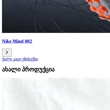
Nike Mind 002
ქალი
კაცი
უნისექსი
ახალი პროდუქცია