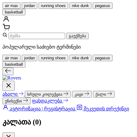
air max
jordan
running shoes
nike dunk
pegasus
basketball
გაუქმება
პოპულარული საძიებო ტერმინები
air max
jordan
running shoes
nike dunk
pegasus
basketball
ახალი
სრული კოლექცია
კაცი
ქალი
ფასდაკლება
უნისექსი
ავტორიზაცია | რეგისტრაცია
შეკვეთის თრექინგი
კალათა (
0
)