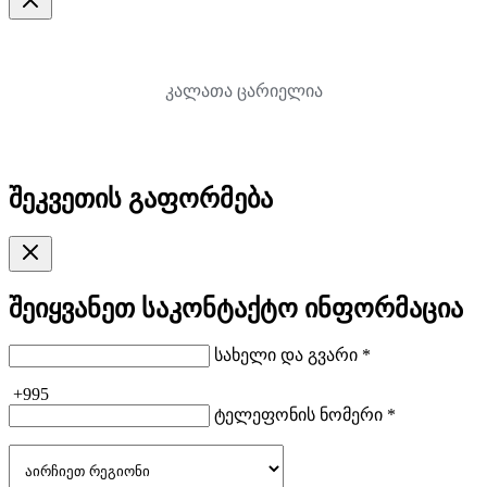
კალათა ცარიელია
შეკვეთის გაფორმება
შეიყვანეთ საკონტაქტო ინფორმაცია
სახელი და გვარი *
+995
ტელეფონის ნომერი *