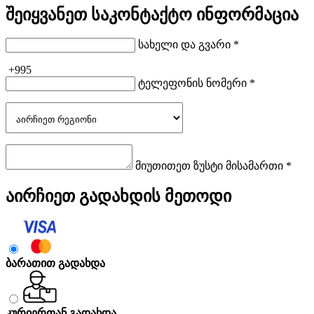
შეიყვანეთ საკონტაქტო ინფორმაცია
სახელი და გვარი *
+995
ტელეფონის ნომერი *
მიუთითეთ ზუსტი მისამართი *
აირჩიეთ გადახდის მეთოდი
ბარათით გადახდა
კურიერთან გადახდა