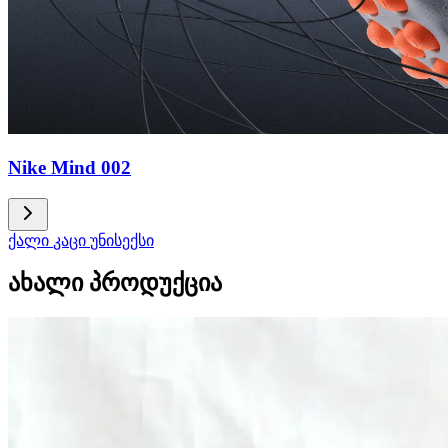
Nike Mind 002
ქალი
კაცი
უნისექსი
ახალი პროდუქცია