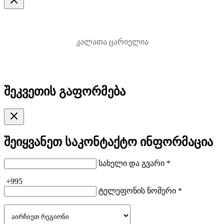
კალათა ცარიელია
შეკვეთის გაფორმება
შეიყვანეთ საკონტაქტო ინფორმაცია
სახელი და გვარი *
+995
ტელეფონის ნომერი *