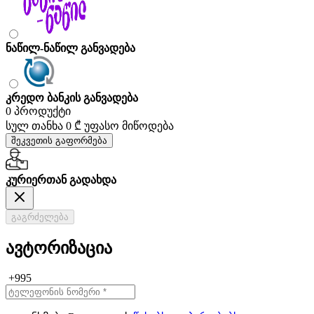
ნაწილ-ნაწილ განვადება
კრედო ბანკის განვადება
0 პროდუქტი
სულ თანხა
0 ₾
უფასო მიწოდება
შეკვეთის გაფორმება
კურიერთან გადახდა
გაგრძელება
ავტორიზაცია
+995