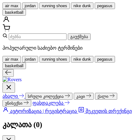
air max
jordan
running shoes
nike dunk
pegasus
basketball
გაუქმება
პოპულარული საძიებო ტერმინები
air max
jordan
running shoes
nike dunk
pegasus
basketball
ახალი
სრული კოლექცია
კაცი
ქალი
ფასდაკლება
უნისექსი
ავტორიზაცია | რეგისტრაცია
შეკვეთის თრექინგი
კალათა (
0
)