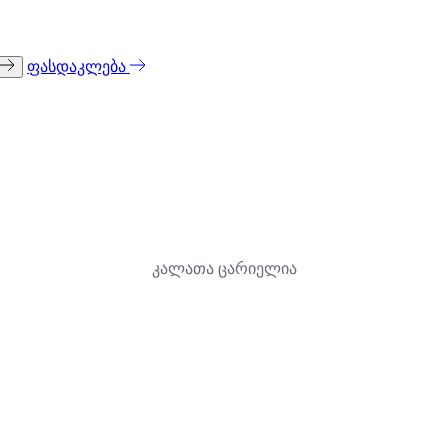
ფასდაკლება
კალათა ცარიელია