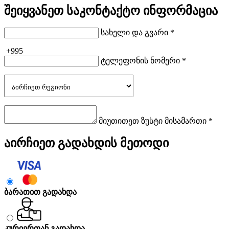
შეიყვანეთ საკონტაქტო ინფორმაცია
სახელი და გვარი *
+995
ტელეფონის ნომერი *
მიუთითეთ ზუსტი მისამართი *
აირჩიეთ გადახდის მეთოდი
ბარათით გადახდა
კურიერთან გადახდა