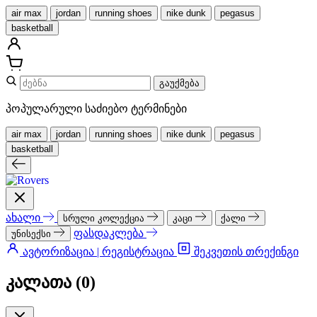
air max
jordan
running shoes
nike dunk
pegasus
basketball
გაუქმება
პოპულარული საძიებო ტერმინები
air max
jordan
running shoes
nike dunk
pegasus
basketball
ახალი
სრული კოლექცია
კაცი
ქალი
ფასდაკლება
უნისექსი
ავტორიზაცია | რეგისტრაცია
შეკვეთის თრექინგი
კალათა (
0
)