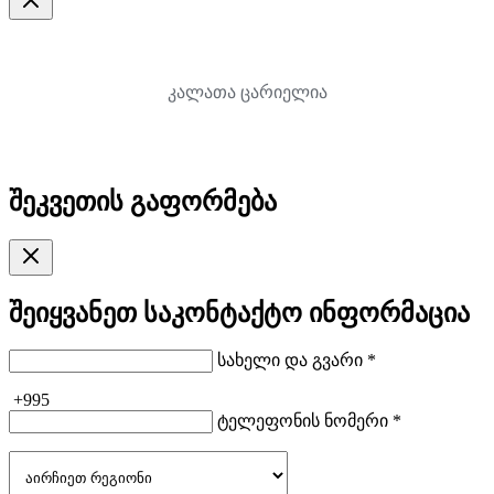
კალათა ცარიელია
შეკვეთის გაფორმება
შეიყვანეთ საკონტაქტო ინფორმაცია
სახელი და გვარი *
+995
ტელეფონის ნომერი *