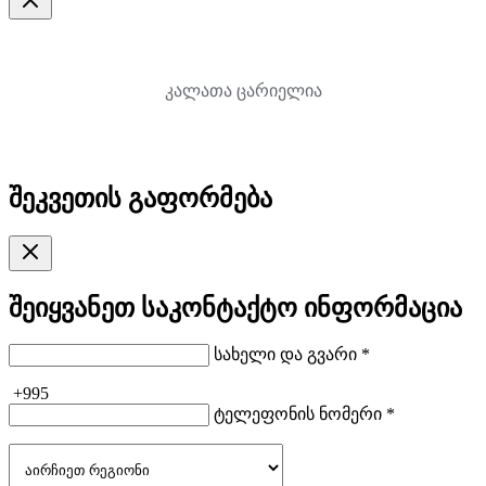
კალათა ცარიელია
შეკვეთის გაფორმება
შეიყვანეთ საკონტაქტო ინფორმაცია
სახელი და გვარი *
+995
ტელეფონის ნომერი *