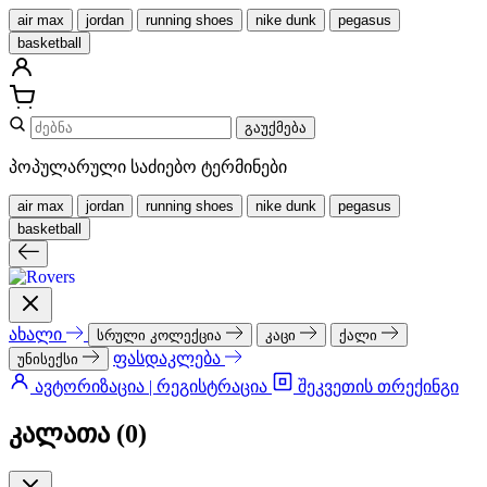
air max
jordan
running shoes
nike dunk
pegasus
basketball
გაუქმება
პოპულარული საძიებო ტერმინები
air max
jordan
running shoes
nike dunk
pegasus
basketball
ახალი
სრული კოლექცია
კაცი
ქალი
ფასდაკლება
უნისექსი
ავტორიზაცია | რეგისტრაცია
შეკვეთის თრექინგი
კალათა (
0
)