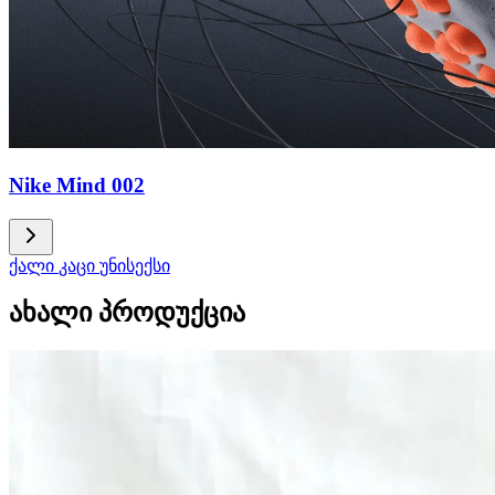
Nike Mind 002
ქალი
კაცი
უნისექსი
ახალი პროდუქცია