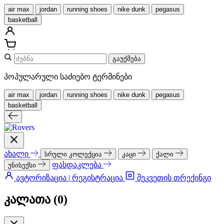
air max
jordan
running shoes
nike dunk
pegasus
basketball
გაუქმება
პოპულარული საძიებო ტერმინები
air max
jordan
running shoes
nike dunk
pegasus
basketball
ახალი
სრული კოლექცია
კაცი
ქალი
ფასდაკლება
უნისექსი
ავტორიზაცია | რეგისტრაცია
შეკვეთის თრექინგი
კალათა (
0
)