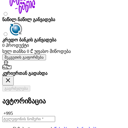
ნაწილ-ნაწილ განვადება
კრედო ბანკის განვადება
0 პროდუქტი
სულ თანხა
0 ₾
უფასო მიწოდება
შეკვეთის გაფორმება
კურიერთან გადახდა
გაგრძელება
ავტორიზაცია
+995