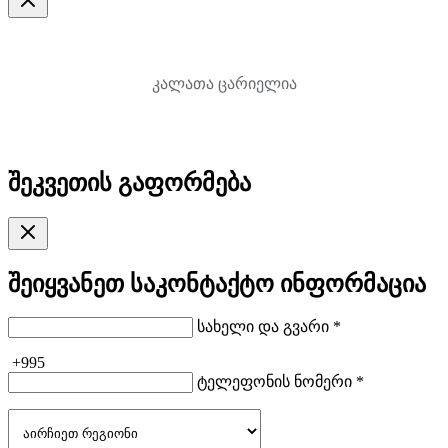
კალათა ცარიელია
შეკვეთის გაფორმება
შეიყვანეთ საკონტაქტო ინფორმაცია
სახელი და გვარი *
+995
ტელეფონის ნომერი *