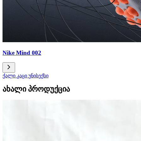
Nike Mind 002
ქალი
კაცი
უნისექსი
ახალი პროდუქცია