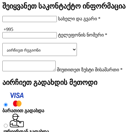
შეიყვანეთ საკონტაქტო ინფორმაცია
სახელი და გვარი *
+995
ტელეფონის ნომერი *
მიუთითეთ ზუსტი მისამართი *
აირჩიეთ გადახდის მეთოდი
ბარათით გადახდა
კურიერთან გადახდა