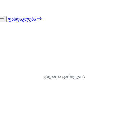
ფასდაკლება
კალათა ცარიელია