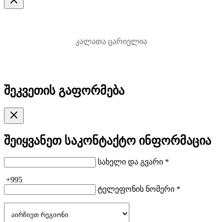
კალათა ცარიელია
შეკვეთის გაფორმება
შეიყვანეთ საკონტაქტო ინფორმაცია
სახელი და გვარი *
+995
ტელეფონის ნომერი *