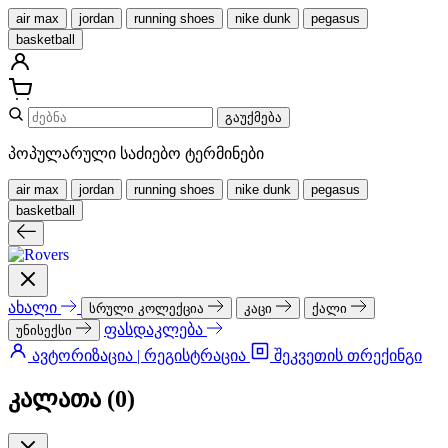
air max
jordan
running shoes
nike dunk
pegasus
basketball
გაუქმება
პოპულარული საძიებო ტერმინები
air max
jordan
running shoes
nike dunk
pegasus
basketball
ახალი
სრული კოლექცია
კაცი
ქალი
ფასდაკლება
უნისექსი
ავტორიზაცია | რეგისტრაცია
შეკვეთის თრექინგი
კალათა (
0
)