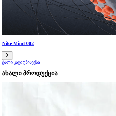
Nike Mind 002
ქალი
კაცი
უნისექსი
ახალი პროდუქცია