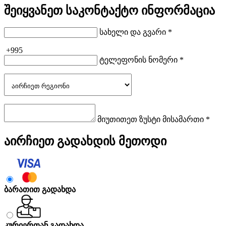
შეიყვანეთ საკონტაქტო ინფორმაცია
სახელი და გვარი *
+995
ტელეფონის ნომერი *
მიუთითეთ ზუსტი მისამართი *
აირჩიეთ გადახდის მეთოდი
ბარათით გადახდა
კურიერთან გადახდა