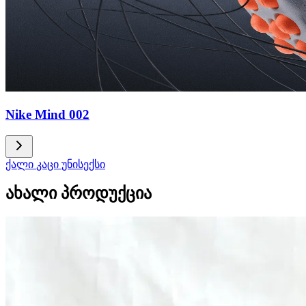
Nike Mind 002
ქალი
კაცი
უნისექსი
ახალი პროდუქცია