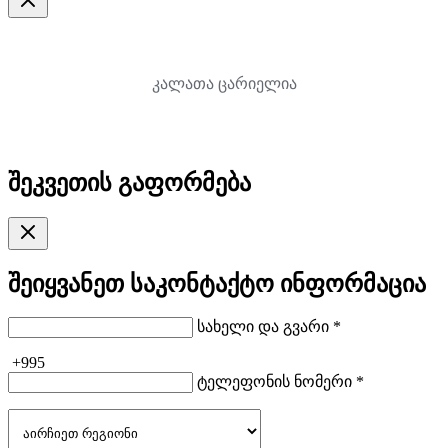
კალათა ცარიელია
შეკვეთის გაფორმება
შეიყვანეთ საკონტაქტო ინფორმაცია
სახელი და გვარი *
+995
ტელეფონის ნომერი *