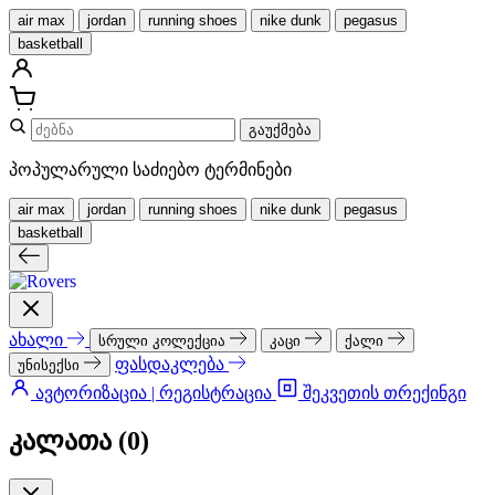
air max
jordan
running shoes
nike dunk
pegasus
basketball
გაუქმება
პოპულარული საძიებო ტერმინები
air max
jordan
running shoes
nike dunk
pegasus
basketball
ახალი
სრული კოლექცია
კაცი
ქალი
ფასდაკლება
უნისექსი
ავტორიზაცია | რეგისტრაცია
შეკვეთის თრექინგი
კალათა (
0
)