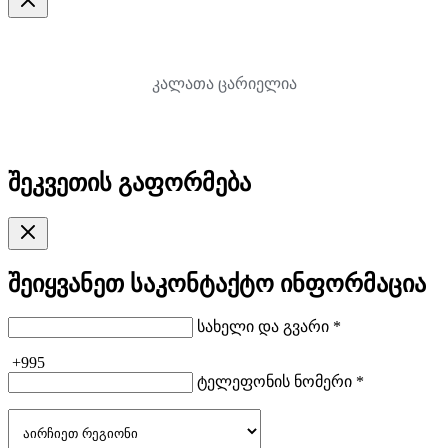
კალათა ცარიელია
შეკვეთის გაფორმება
შეიყვანეთ საკონტაქტო ინფორმაცია
სახელი და გვარი *
+995
ტელეფონის ნომერი *