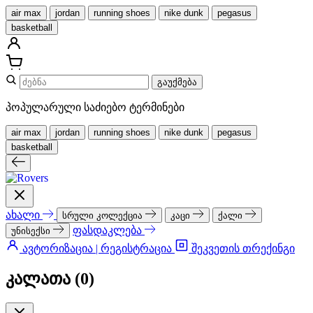
air max
jordan
running shoes
nike dunk
pegasus
basketball
გაუქმება
პოპულარული საძიებო ტერმინები
air max
jordan
running shoes
nike dunk
pegasus
basketball
ახალი
სრული კოლექცია
კაცი
ქალი
ფასდაკლება
უნისექსი
ავტორიზაცია | რეგისტრაცია
შეკვეთის თრექინგი
კალათა (
0
)