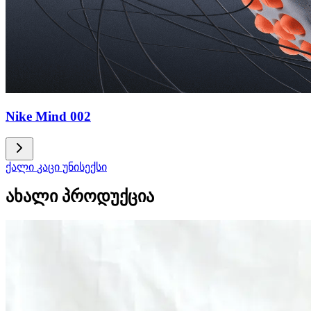
Nike Mind 002
ქალი
კაცი
უნისექსი
ახალი პროდუქცია