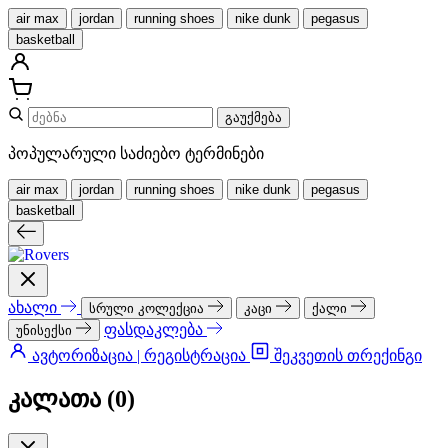
air max
jordan
running shoes
nike dunk
pegasus
basketball
გაუქმება
პოპულარული საძიებო ტერმინები
air max
jordan
running shoes
nike dunk
pegasus
basketball
ახალი
სრული კოლექცია
კაცი
ქალი
ფასდაკლება
უნისექსი
ავტორიზაცია | რეგისტრაცია
შეკვეთის თრექინგი
კალათა (
0
)