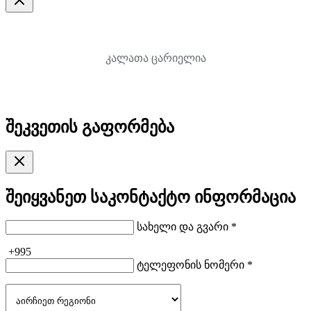
კალათა ცარიელია
შეკვეთის გაფორმება
შეიყვანეთ საკონტაქტო ინფორმაცია
სახელი და გვარი *
+995
ტელეფონის ნომერი *