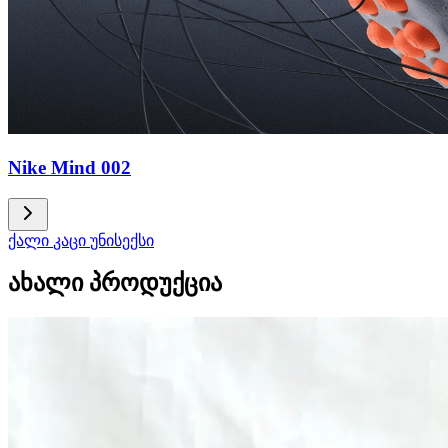
Nike Mind 002
ქალი
კაცი
უნისექსი
ახალი პროდუქცია