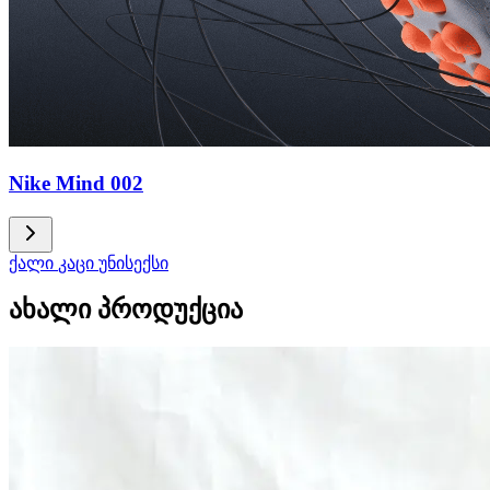
Nike Mind 002
ქალი
კაცი
უნისექსი
ახალი პროდუქცია