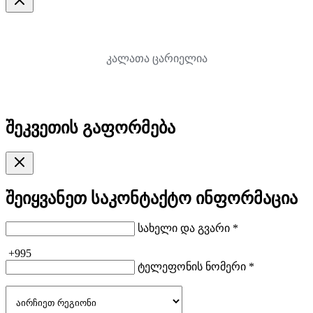
კალათა ცარიელია
შეკვეთის გაფორმება
შეიყვანეთ საკონტაქტო ინფორმაცია
სახელი და გვარი *
+995
ტელეფონის ნომერი *