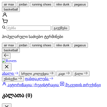
air max
jordan
running shoes
nike dunk
pegasus
basketball
გაუქმება
პოპულარული საძიებო ტერმინები
air max
jordan
running shoes
nike dunk
pegasus
basketball
ახალი
სრული კოლექცია
კაცი
ქალი
ფასდაკლება
უნისექსი
ავტორიზაცია | რეგისტრაცია
შეკვეთის თრექინგი
კალათა (
0
)