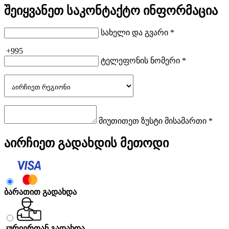
შეიყვანეთ საკონტაქტო ინფორმაცია
სახელი და გვარი *
+995
ტელეფონის ნომერი *
მიუთითეთ ზუსტი მისამართი *
აირჩიეთ გადახდის მეთოდი
ბარათით გადახდა
კურიერთან გადახდა