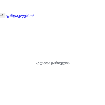
ფასდაკლება
კალათა ცარიელია