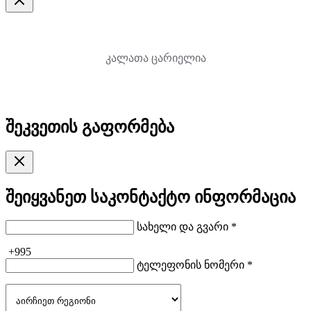
კალათა ცარიელია
შეკვეთის გაფორმება
შეიყვანეთ საკონტაქტო ინფორმაცია
სახელი და გვარი *
+995
ტელეფონის ნომერი *