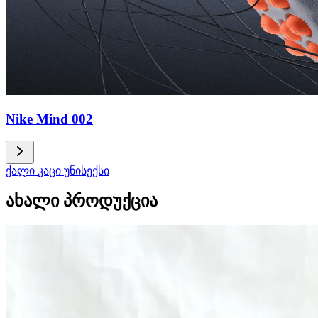
Nike Mind 002
ქალი
კაცი
უნისექსი
ახალი პროდუქცია