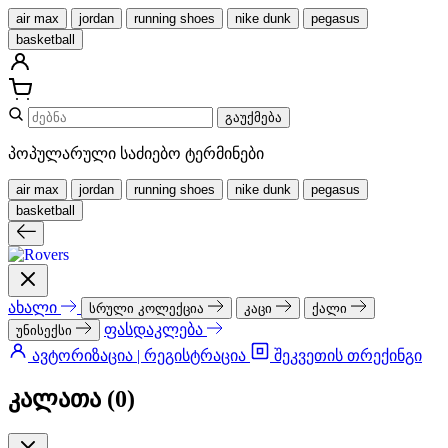
air max
jordan
running shoes
nike dunk
pegasus
basketball
გაუქმება
პოპულარული საძიებო ტერმინები
air max
jordan
running shoes
nike dunk
pegasus
basketball
ახალი
სრული კოლექცია
კაცი
ქალი
ფასდაკლება
უნისექსი
ავტორიზაცია | რეგისტრაცია
შეკვეთის თრექინგი
კალათა (
0
)