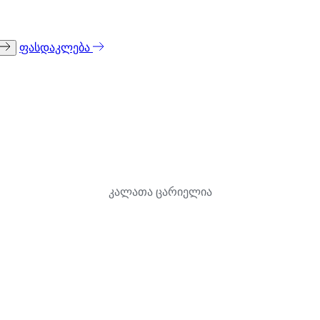
ფასდაკლება
კალათა ცარიელია