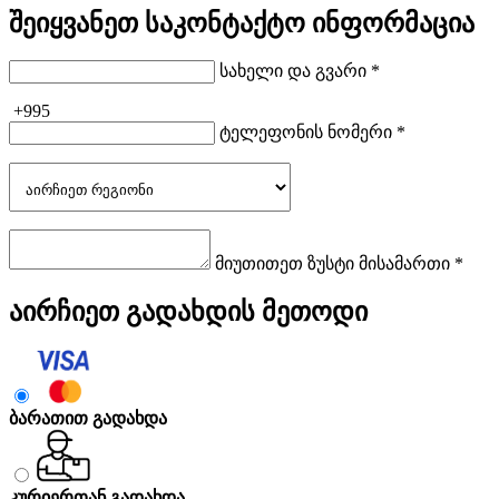
შეიყვანეთ საკონტაქტო ინფორმაცია
სახელი და გვარი *
+995
ტელეფონის ნომერი *
მიუთითეთ ზუსტი მისამართი *
აირჩიეთ გადახდის მეთოდი
ბარათით გადახდა
კურიერთან გადახდა