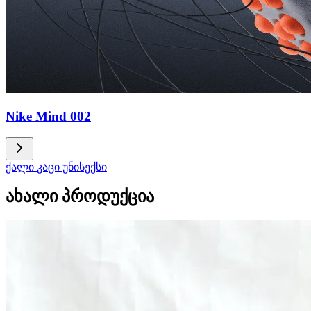
Nike Mind 002
ქალი
კაცი
უნისექსი
ახალი პროდუქცია