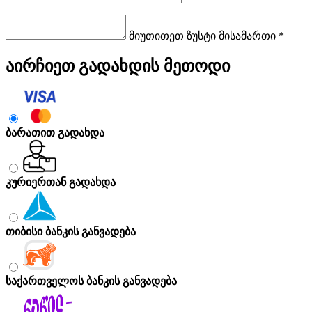
მიუთითეთ ზუსტი მისამართი *
აირჩიეთ გადახდის მეთოდი
ბარათით გადახდა
კურიერთან გადახდა
თიბისი ბანკის განვადება
საქართველოს ბანკის განვადება