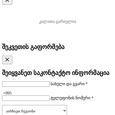
კალათა ცარიელია
შეკვეთის გაფორმება
შეიყვანეთ საკონტაქტო ინფორმაცია
სახელი და გვარი *
+995
ტელეფონის ნომერი *