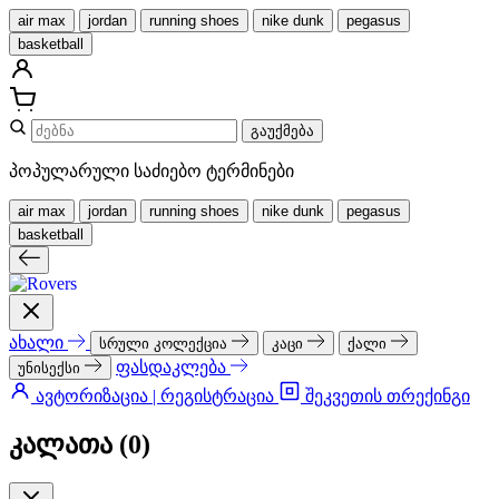
air max
jordan
running shoes
nike dunk
pegasus
basketball
გაუქმება
პოპულარული საძიებო ტერმინები
air max
jordan
running shoes
nike dunk
pegasus
basketball
ახალი
სრული კოლექცია
კაცი
ქალი
ფასდაკლება
უნისექსი
ავტორიზაცია | რეგისტრაცია
შეკვეთის თრექინგი
კალათა (
0
)