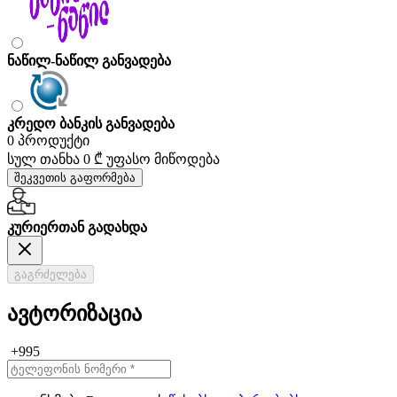
ნაწილ-ნაწილ განვადება
კრედო ბანკის განვადება
0 პროდუქტი
სულ თანხა
0 ₾
უფასო მიწოდება
შეკვეთის გაფორმება
კურიერთან გადახდა
გაგრძელება
ავტორიზაცია
+995