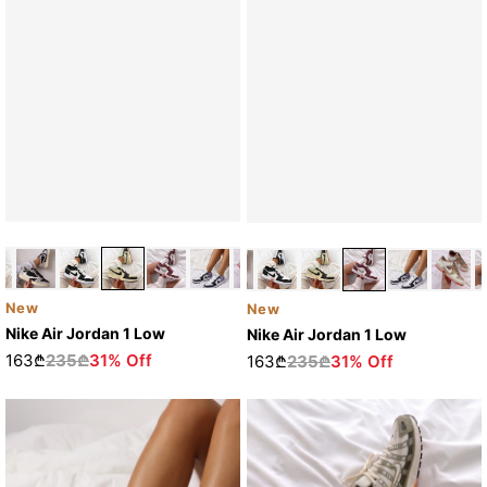
New
New
Nike Air Jordan 1 Low
Nike Air Jordan 1 Low
163₾
235₾
31% Off
163₾
235₾
31% Off