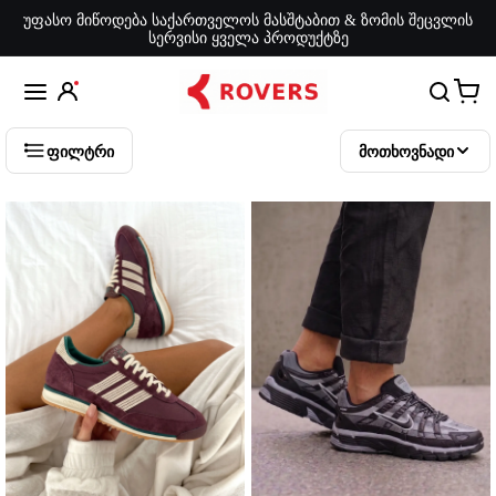
უფასო მიწოდება საქართველოს მასშტაბით & ზომის შეცვლის
სერვისი ყველა პროდუქტზე
ფილტრი
მოთხოვნადი