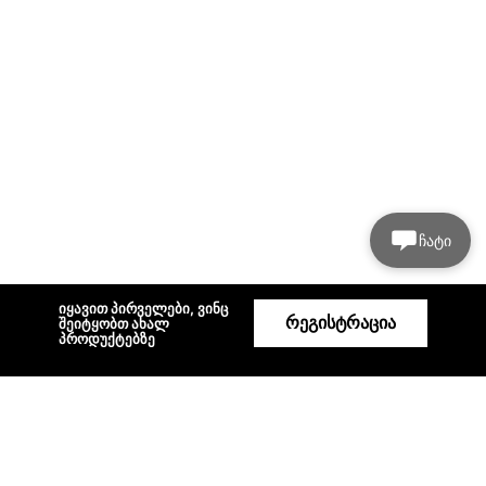
ჩატი
იყავით პირველები, ვინც
რეგისტრაცია
შეიტყობთ ახალ
პროდუქტებზე
დახმარება
პროფილი