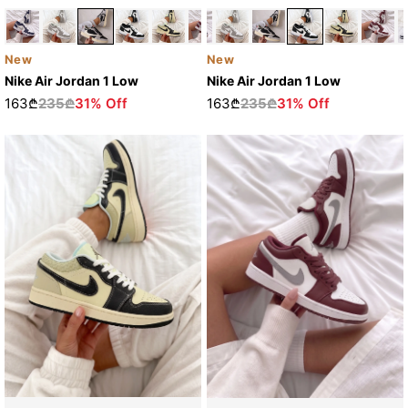
New
New
Nike Air Jordan 1 Low
Nike Air Jordan 1 Low
163₾
235₾
31% Off
163₾
235₾
31% Off