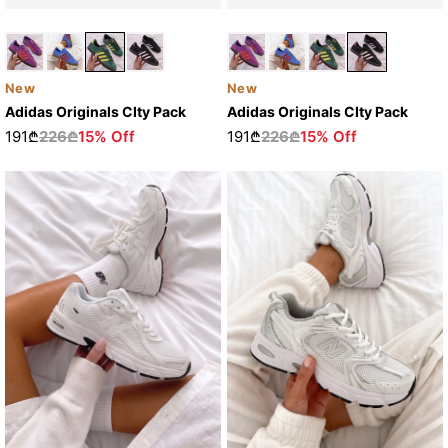
New
New
Adidas Originals CIty Pack
Adidas Originals CIty Pack
191₾
226₾
15% Off
191₾
226₾
15% Off