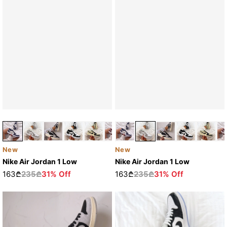
New
New
Nike Air Jordan 1 Low
Nike Air Jordan 1 Low
163₾
235₾
31% Off
163₾
235₾
31% Off