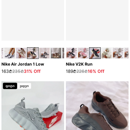
Nike V2K Run
Nike Air Jordan 1 Low
189₾
226₾
16% Off
163₾
235₾
31% Off
ფოტო
ვიდეო