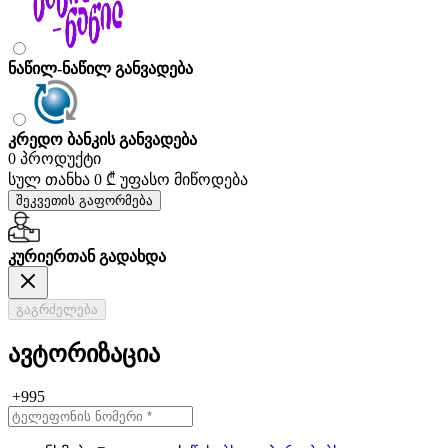
ნაწილ-ნაწილ განვადება
კრედო ბანკის განვადება
0 პროდუქტი
სულ თანხა
0 ₾
უფასო მიწოდება
შეკვეთის გაფორმება
კურიერთან გადახდა
გაგრძელება
ავტორიზაცია
+995