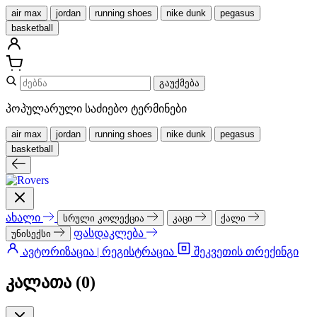
air max
jordan
running shoes
nike dunk
pegasus
basketball
გაუქმება
პოპულარული საძიებო ტერმინები
air max
jordan
running shoes
nike dunk
pegasus
basketball
ახალი
სრული კოლექცია
კაცი
ქალი
ფასდაკლება
უნისექსი
ავტორიზაცია | რეგისტრაცია
შეკვეთის თრექინგი
კალათა (
0
)