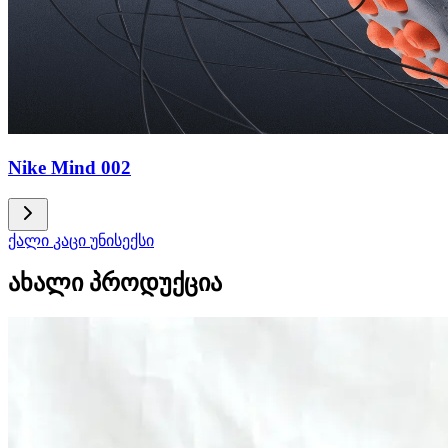
Nike Mind 002
ქალი
კაცი
უნისექსი
ახალი პროდუქცია