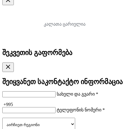
კალათა ცარიელია
შეკვეთის გაფორმება
შეიყვანეთ საკონტაქტო ინფორმაცია
სახელი და გვარი *
+995
ტელეფონის ნომერი *