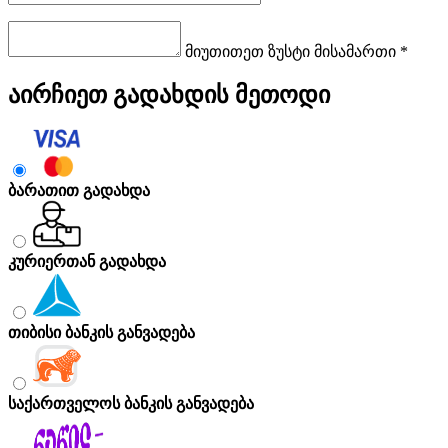
მიუთითეთ ზუსტი მისამართი *
აირჩიეთ გადახდის მეთოდი
ბარათით გადახდა
კურიერთან გადახდა
თიბისი ბანკის განვადება
საქართველოს ბანკის განვადება