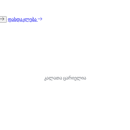
ფასდაკლება
კალათა ცარიელია