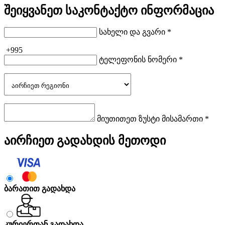
შეიყვანეთ საკონტაქტო ინფორმაცია
სახელი და გვარი *
+995
ტელეფონის ნომერი *
მიუთითეთ ზუსტი მისამართი *
აირჩიეთ გადახდის მეთოდი
ბარათით გადახდა
კურიერთან გადახდა