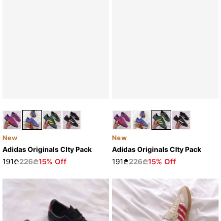
New
New
Adidas Originals CIty Pack
Adidas Originals CIty Pack
191₾
226₾
15% Off
191₾
226₾
15% Off