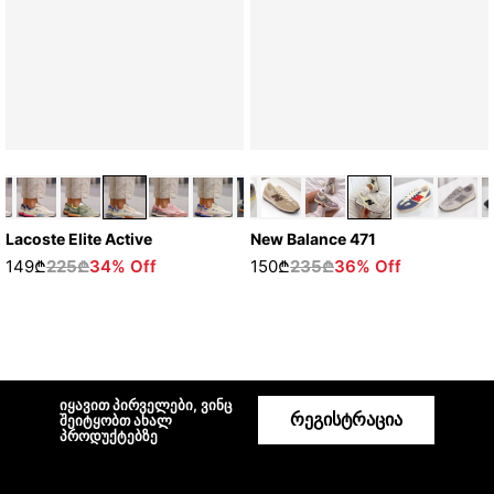
New Balance 471
Lacoste Elite Active
150₾
235₾
36% Off
149₾
225₾
34% Off
იყავით პირველები, ვინც
რეგისტრაცია
შეიტყობთ ახალ
პროდუქტებზე