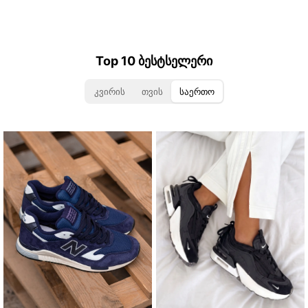
Top 10 ბესტსელერი
კვირის
თვის
საერთო