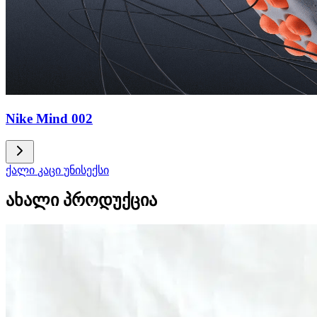
Nike Mind 002
ქალი
კაცი
უნისექსი
ახალი პროდუქცია