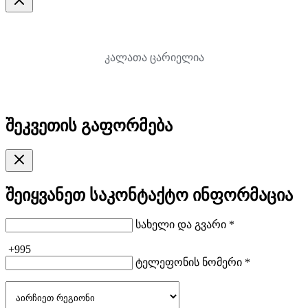
კალათა ცარიელია
შეკვეთის გაფორმება
შეიყვანეთ საკონტაქტო ინფორმაცია
სახელი და გვარი *
+995
ტელეფონის ნომერი *