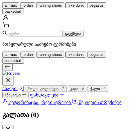
air max
jordan
running shoes
nike dunk
pegasus
basketball
გაუქმება
პოპულარული საძიებო ტერმინები
air max
jordan
running shoes
nike dunk
pegasus
basketball
ახალი
სრული კოლექცია
კაცი
ქალი
ფასდაკლება
უნისექსი
ავტორიზაცია | რეგისტრაცია
შეკვეთის თრექინგი
კალათა (
0
)