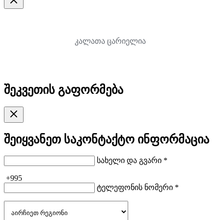
კალათა ცარიელია
შეკვეთის გაფორმება
შეიყვანეთ საკონტაქტო ინფორმაცია
სახელი და გვარი *
+995
ტელეფონის ნომერი *