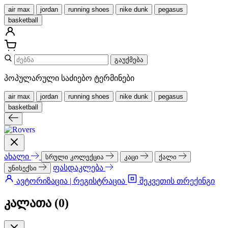
air max
jordan
running shoes
nike dunk
pegasus
basketball
გაუქმება
პოპულარული საძიებო ტერმინები
air max
jordan
running shoes
nike dunk
pegasus
basketball
ახალი
სრული კოლექცია
კაცი
ქალი
ფასდაკლება
უნისექსი
ავტორიზაცია | რეგისტრაცია
შეკვეთის თრექინგი
კალათა (
0
)