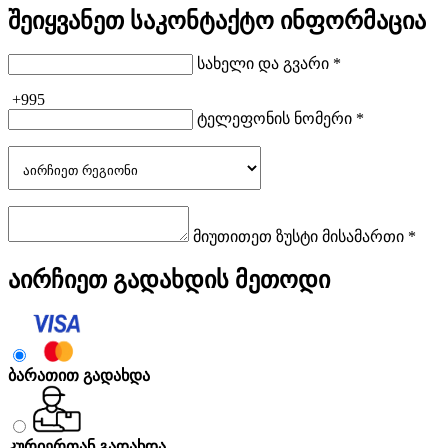
შეიყვანეთ საკონტაქტო ინფორმაცია
სახელი და გვარი *
+995
ტელეფონის ნომერი *
მიუთითეთ ზუსტი მისამართი *
აირჩიეთ გადახდის მეთოდი
ბარათით გადახდა
კურიერთან გადახდა