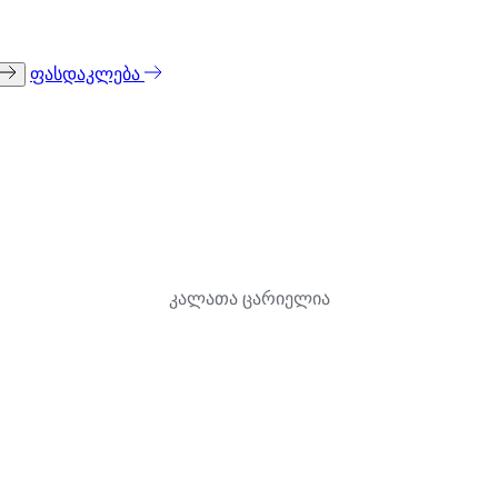
ფასდაკლება
კალათა ცარიელია