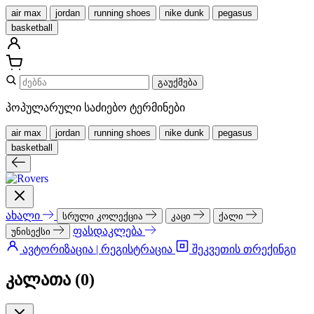
air max
jordan
running shoes
nike dunk
pegasus
basketball
გაუქმება
პოპულარული საძიებო ტერმინები
air max
jordan
running shoes
nike dunk
pegasus
basketball
ახალი
სრული კოლექცია
კაცი
ქალი
ფასდაკლება
უნისექსი
ავტორიზაცია | რეგისტრაცია
შეკვეთის თრექინგი
კალათა (
0
)