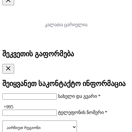
კალათა ცარიელია
შეკვეთის გაფორმება
შეიყვანეთ საკონტაქტო ინფორმაცია
სახელი და გვარი *
+995
ტელეფონის ნომერი *