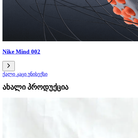
Nike Mind 002
ქალი
კაცი
უნისექსი
ახალი პროდუქცია