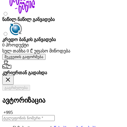
ნაწილ-ნაწილ განვადება
კრედო ბანკის განვადება
0 პროდუქტი
სულ თანხა
0 ₾
უფასო მიწოდება
შეკვეთის გაფორმება
კურიერთან გადახდა
გაგრძელება
ავტორიზაცია
+995