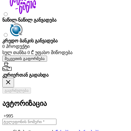
ნაწილ-ნაწილ განვადება
კრედო ბანკის განვადება
0 პროდუქტი
სულ თანხა
0 ₾
უფასო მიწოდება
შეკვეთის გაფორმება
კურიერთან გადახდა
გაგრძელება
ავტორიზაცია
+995