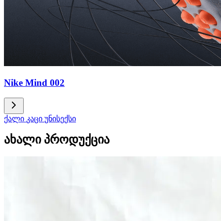
Nike Mind 002
ქალი
კაცი
უნისექსი
ახალი პროდუქცია