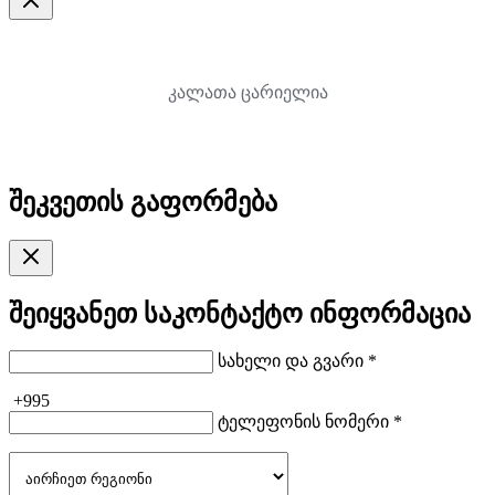
კალათა ცარიელია
შეკვეთის გაფორმება
შეიყვანეთ საკონტაქტო ინფორმაცია
სახელი და გვარი *
+995
ტელეფონის ნომერი *