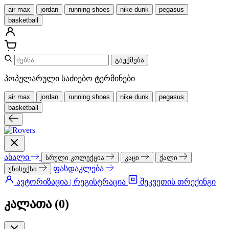
air max
jordan
running shoes
nike dunk
pegasus
basketball
გაუქმება
პოპულარული საძიებო ტერმინები
air max
jordan
running shoes
nike dunk
pegasus
basketball
ახალი
სრული კოლექცია
კაცი
ქალი
ფასდაკლება
უნისექსი
ავტორიზაცია | რეგისტრაცია
შეკვეთის თრექინგი
კალათა (
0
)