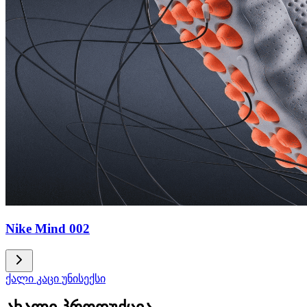
Nike Mind 002
ქალი
კაცი
უნისექსი