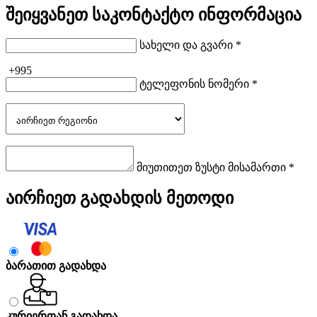
შეიყვანეთ საკონტაქტო ინფორმაცია
სახელი და გვარი *
+995
ტელეფონის ნომერი *
მიუთითეთ ზუსტი მისამართი *
აირჩიეთ გადახდის მეთოდი
ბარათით გადახდა
კურიერთან გადახდა