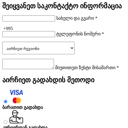
შეიყვანეთ საკონტაქტო ინფორმაცია
სახელი და გვარი *
+995
ტელეფონის ნომერი *
მიუთითეთ ზუსტი მისამართი *
აირჩიეთ გადახდის მეთოდი
ბარათით გადახდა
კურიერთან გადახდა