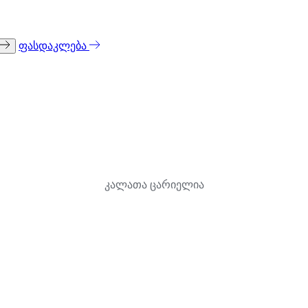
ფასდაკლება
კალათა ცარიელია