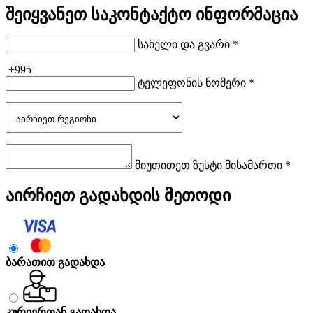
შეიყვანეთ საკონტაქტო ინფორმაცია
სახელი და გვარი *
+995
ტელეფონის ნომერი *
მიუთითეთ ზუსტი მისამართი *
აირჩიეთ გადახდის მეთოდი
ბარათით გადახდა
კურიერთან გადახდა