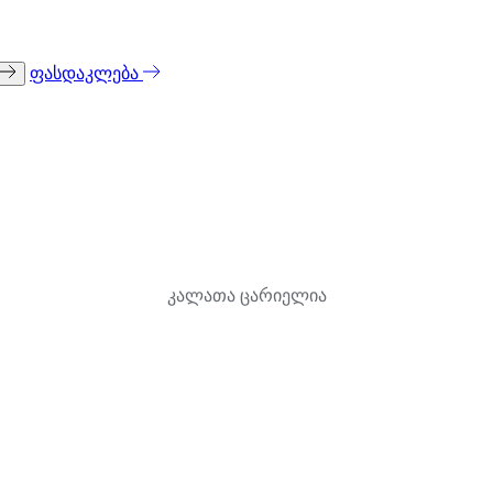
ფასდაკლება
კალათა ცარიელია