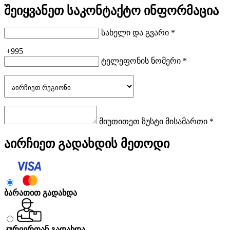
შეიყვანეთ საკონტაქტო ინფორმაცია
სახელი და გვარი *
+995
ტელეფონის ნომერი *
მიუთითეთ ზუსტი მისამართი *
აირჩიეთ გადახდის მეთოდი
ბარათით გადახდა
კურიერთან გადახდა