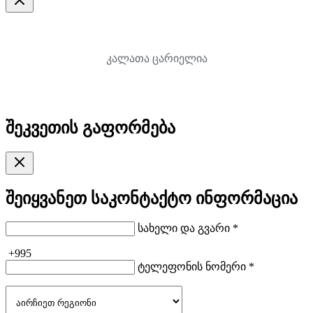
კალათა ცარიელია
შეკვეთის გაფორმება
შეიყვანეთ საკონტაქტო ინფორმაცია
სახელი და გვარი *
+995
ტელეფონის ნომერი *