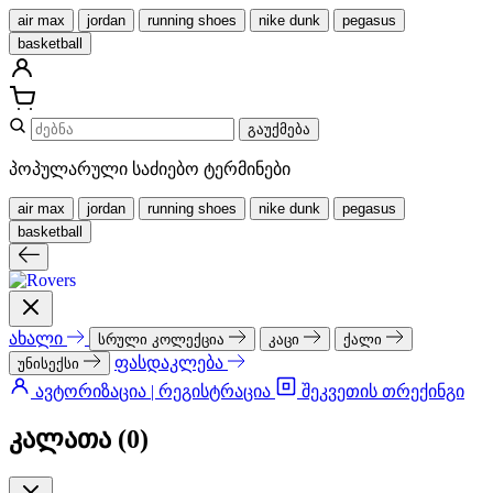
air max
jordan
running shoes
nike dunk
pegasus
basketball
გაუქმება
პოპულარული საძიებო ტერმინები
air max
jordan
running shoes
nike dunk
pegasus
basketball
ახალი
სრული კოლექცია
კაცი
ქალი
ფასდაკლება
უნისექსი
ავტორიზაცია | რეგისტრაცია
შეკვეთის თრექინგი
კალათა (
0
)