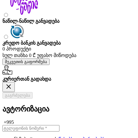
ნაწილ-ნაწილ განვადება
კრედო ბანკის განვადება
0 პროდუქტი
სულ თანხა
0 ₾
უფასო მიწოდება
შეკვეთის გაფორმება
კურიერთან გადახდა
გაგრძელება
ავტორიზაცია
+995