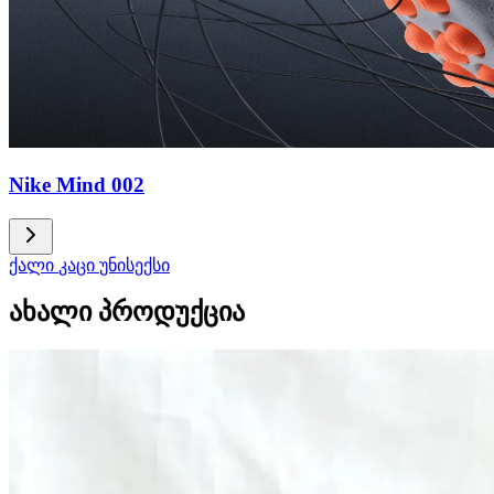
Nike Mind 002
ქალი
კაცი
უნისექსი
ახალი პროდუქცია