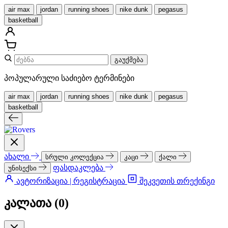
air max
jordan
running shoes
nike dunk
pegasus
basketball
გაუქმება
პოპულარული საძიებო ტერმინები
air max
jordan
running shoes
nike dunk
pegasus
basketball
ახალი
სრული კოლექცია
კაცი
ქალი
ფასდაკლება
უნისექსი
ავტორიზაცია | რეგისტრაცია
შეკვეთის თრექინგი
კალათა (
0
)