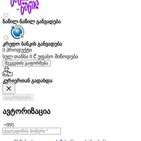
ნაწილ-ნაწილ განვადება
კრედო ბანკის განვადება
0 პროდუქტი
სულ თანხა
0 ₾
უფასო მიწოდება
შეკვეთის გაფორმება
კურიერთან გადახდა
გაგრძელება
ავტორიზაცია
+995