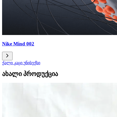
Nike Mind 002
ქალი
კაცი
უნისექსი
ახალი პროდუქცია