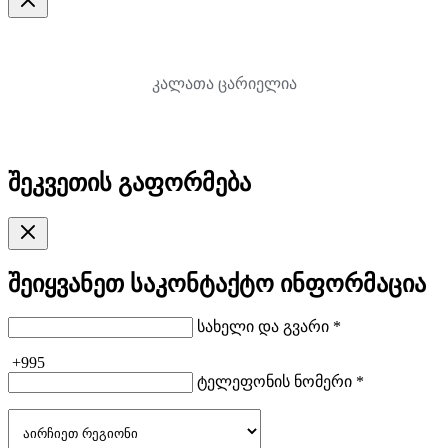
კალათა ცარიელია
შეკვეთის გაფორმება
შეიყვანეთ საკონტაქტო ინფორმაცია
სახელი და გვარი *
+995
ტელეფონის ნომერი *