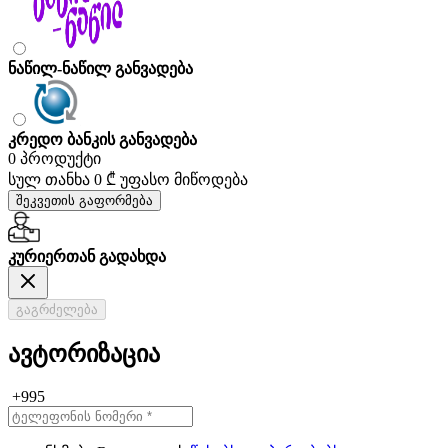
ნაწილ-ნაწილ განვადება
კრედო ბანკის განვადება
0 პროდუქტი
სულ თანხა
0 ₾
უფასო მიწოდება
შეკვეთის გაფორმება
კურიერთან გადახდა
გაგრძელება
ავტორიზაცია
+995