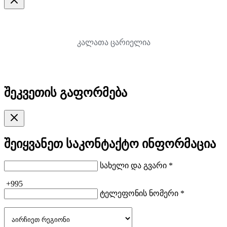
კალათა ცარიელია
შეკვეთის გაფორმება
შეიყვანეთ საკონტაქტო ინფორმაცია
სახელი და გვარი *
+995
ტელეფონის ნომერი *