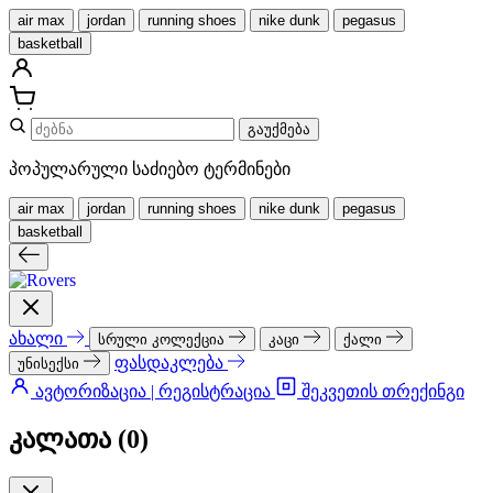
air max
jordan
running shoes
nike dunk
pegasus
basketball
გაუქმება
პოპულარული საძიებო ტერმინები
air max
jordan
running shoes
nike dunk
pegasus
basketball
ახალი
სრული კოლექცია
კაცი
ქალი
ფასდაკლება
უნისექსი
ავტორიზაცია | რეგისტრაცია
შეკვეთის თრექინგი
კალათა (
0
)