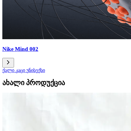
Nike Mind 002
ქალი
კაცი
უნისექსი
ახალი პროდუქცია