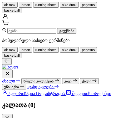
air max
jordan
running shoes
nike dunk
pegasus
basketball
გაუქმება
პოპულარული საძიებო ტერმინები
air max
jordan
running shoes
nike dunk
pegasus
basketball
ახალი
სრული კოლექცია
კაცი
ქალი
ფასდაკლება
უნისექსი
ავტორიზაცია | რეგისტრაცია
შეკვეთის თრექინგი
კალათა (
0
)