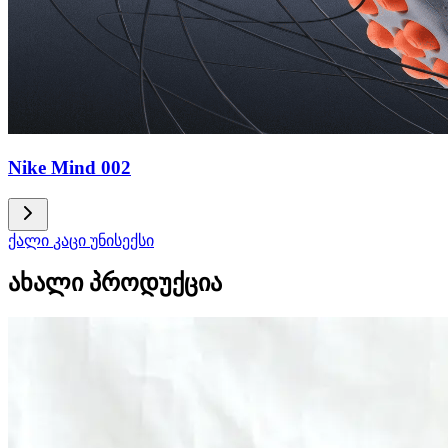
Nike Mind 002
ქალი
კაცი
უნისექსი
ახალი პროდუქცია