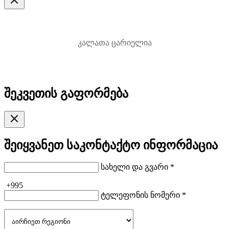
კალათა ცარიელია
შეკვეთის გაფორმება
შეიყვანეთ საკონტაქტო ინფორმაცია
სახელი და გვარი *
+995
ტელეფონის ნომერი *