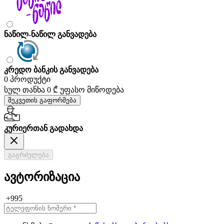
ნაწილ-ნაწილ განვადება
კრედო ბანკის განვადება
0 პროდუქტი
სულ თანხა
0 ₾
უფასო მიწოდება
შეკვეთის გაფორმება
კურიერთან გადახდა
გაგრძელება
ავტორიზაცია
+995