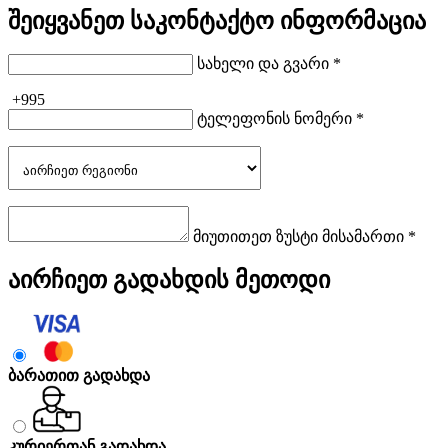
შეიყვანეთ საკონტაქტო ინფორმაცია
სახელი და გვარი *
+995
ტელეფონის ნომერი *
მიუთითეთ ზუსტი მისამართი *
აირჩიეთ გადახდის მეთოდი
ბარათით გადახდა
კურიერთან გადახდა