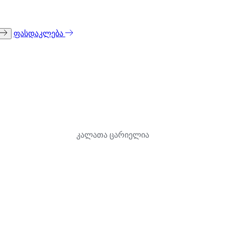
ფასდაკლება
კალათა ცარიელია