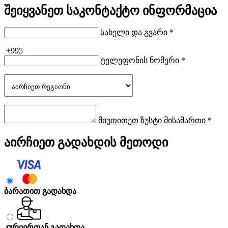
შეიყვანეთ საკონტაქტო ინფორმაცია
სახელი და გვარი *
+995
ტელეფონის ნომერი *
მიუთითეთ ზუსტი მისამართი *
აირჩიეთ გადახდის მეთოდი
ბარათით გადახდა
კურიერთან გადახდა