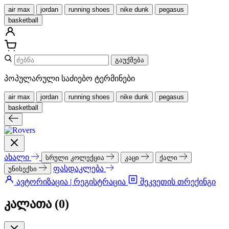
air max
jordan
running shoes
nike dunk
pegasus
basketball
გაუქმება
პოპულარული საძიებო ტერმინები
air max
jordan
running shoes
nike dunk
pegasus
basketball
ახალი
სრული კოლექცია
კაცი
ქალი
ფასდაკლება
უნისექსი
ავტორიზაცია | რეგისტრაცია
შეკვეთის თრექინგი
კალათა (
0
)