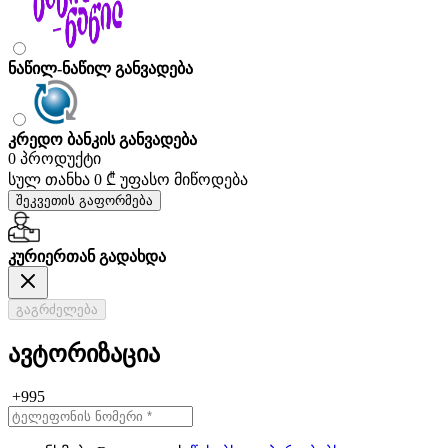
ნაწილ-ნაწილ განვადება
კრედო ბანკის განვადება
0 პროდუქტი
სულ თანხა
0 ₾
უფასო მიწოდება
შეკვეთის გაფორმება
კურიერთან გადახდა
გაგრძელება
ავტორიზაცია
+995