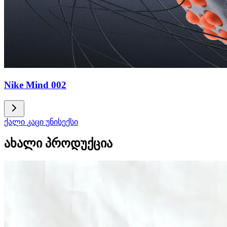
Nike Mind 002
ქალი
კაცი
უნისექსი
ახალი პროდუქცია