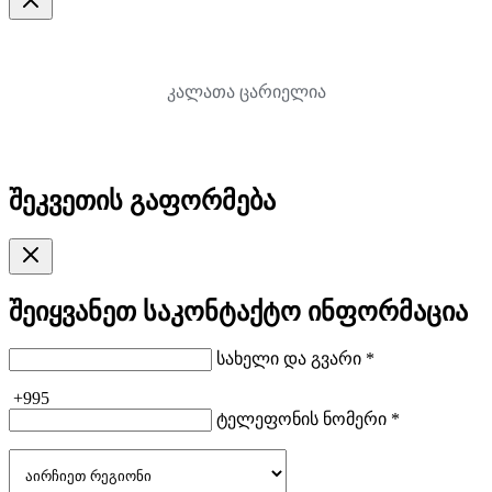
კალათა ცარიელია
შეკვეთის გაფორმება
შეიყვანეთ საკონტაქტო ინფორმაცია
სახელი და გვარი *
+995
ტელეფონის ნომერი *