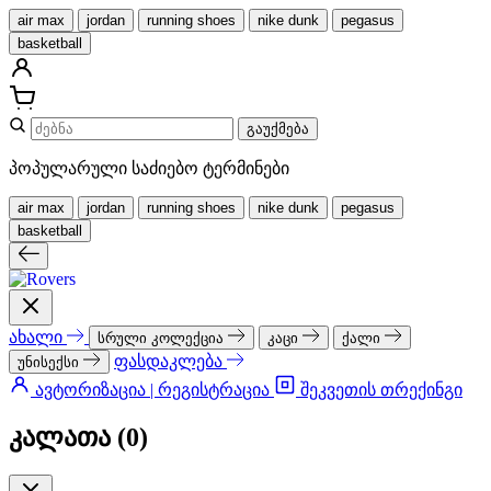
air max
jordan
running shoes
nike dunk
pegasus
basketball
გაუქმება
პოპულარული საძიებო ტერმინები
air max
jordan
running shoes
nike dunk
pegasus
basketball
ახალი
სრული კოლექცია
კაცი
ქალი
ფასდაკლება
უნისექსი
ავტორიზაცია | რეგისტრაცია
შეკვეთის თრექინგი
კალათა (
0
)