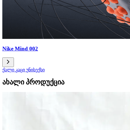
Nike Mind 002
ქალი
კაცი
უნისექსი
ახალი პროდუქცია