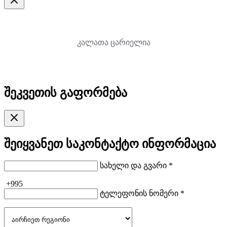
კალათა ცარიელია
შეკვეთის გაფორმება
შეიყვანეთ საკონტაქტო ინფორმაცია
სახელი და გვარი *
+995
ტელეფონის ნომერი *