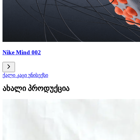
Nike Mind 002
ქალი
კაცი
უნისექსი
ახალი პროდუქცია