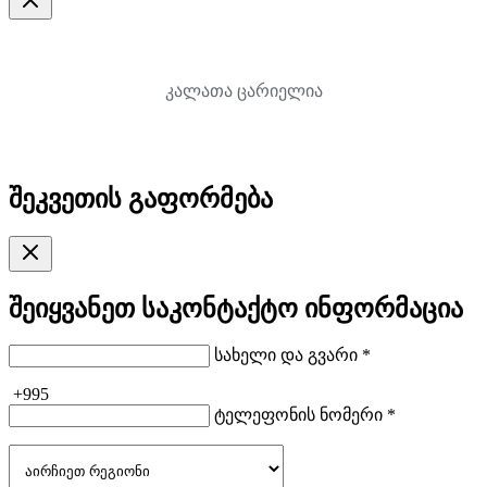
კალათა ცარიელია
შეკვეთის გაფორმება
შეიყვანეთ საკონტაქტო ინფორმაცია
სახელი და გვარი *
+995
ტელეფონის ნომერი *