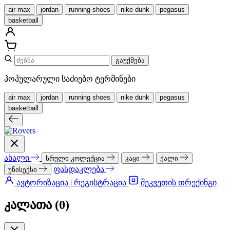
air max
jordan
running shoes
nike dunk
pegasus
basketball
გაუქმება
პოპულარული საძიებო ტერმინები
air max
jordan
running shoes
nike dunk
pegasus
basketball
ახალი
სრული კოლექცია
კაცი
ქალი
ფასდაკლება
უნისექსი
ავტორიზაცია | რეგისტრაცია
შეკვეთის თრექინგი
კალათა (
0
)