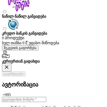
ნაწილ-ნაწილ განვადება
კრედო ბანკის განვადება
0 პროდუქტი
სულ თანხა
0 ₾
უფასო მიწოდება
შეკვეთის გაფორმება
კურიერთან გადახდა
გაგრძელება
ავტორიზაცია
+995