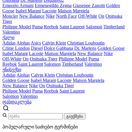
Gabbana
Dr. Martens
Dsquared2
Emporio Armani
Ermenegildo Zegna
Giuseppe Zanotti
Golden
Goose
Isabel Marant
Lacoste
Maison Margiela
Moncler
New Balance
Nike
North Face
Off-White
On
Onitsuka
Tiger
Philippe Model
Puma
Reebok
Saint Laurent
Salomon
Timberland
Valentino
ქალი
Adidas
Alohas
Asics
Calvin Klein
Christian Louboutin
Crime London
Diesel
Dolce Gabbana
Dr. Martens
Golden Goose
Isabel Marant
Lacoste
Maison Margiela
New Balance
Nike
Off-White
On
Onitsuka Tiger
Philippe Model
Puma
Reebok
Saint Laurent
Salomon
Timberland
Valentino
უნისექსი
Adidas
Alohas
Calvin Klein
Christian Louboutin
Golden Goose
Isabel Marant
Lacoste
Maison Margiela
New Balance
Nike
On
Onitsuka Tiger
Philippe Model
Puma
Reebok
Saint Laurent
Salomon
Valentino
ფასდაკლება
გაუქმება
პოპულარული საძიებო ტერმინები