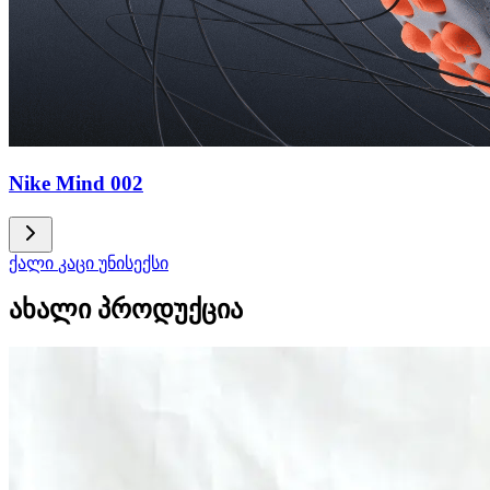
Nike Mind 002
ქალი
კაცი
უნისექსი
ახალი პროდუქცია