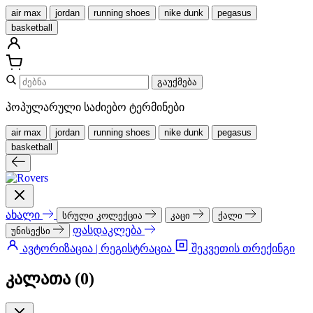
air max
jordan
running shoes
nike dunk
pegasus
basketball
გაუქმება
პოპულარული საძიებო ტერმინები
air max
jordan
running shoes
nike dunk
pegasus
basketball
ახალი
სრული კოლექცია
კაცი
ქალი
ფასდაკლება
უნისექსი
ავტორიზაცია | რეგისტრაცია
შეკვეთის თრექინგი
კალათა (
0
)