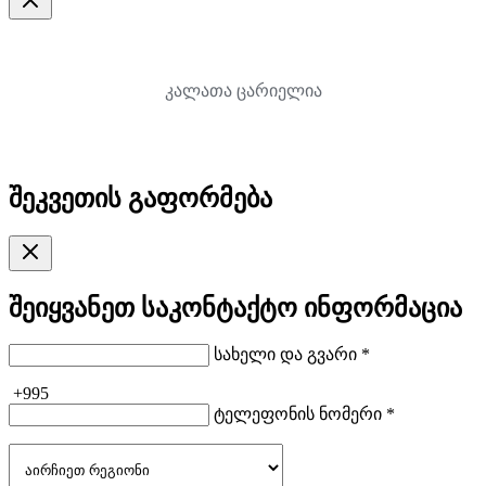
კალათა ცარიელია
შეკვეთის გაფორმება
შეიყვანეთ საკონტაქტო ინფორმაცია
სახელი და გვარი *
+995
ტელეფონის ნომერი *