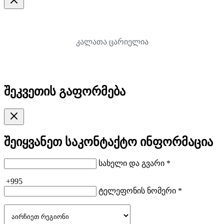
კალათა ცარიელია
შეკვეთის გაფორმება
შეიყვანეთ საკონტაქტო ინფორმაცია
სახელი და გვარი *
+995
ტელეფონის ნომერი *