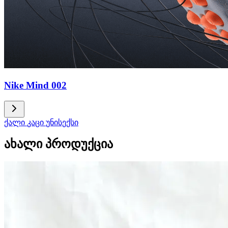
Nike Mind 002
ქალი
კაცი
უნისექსი
ახალი პროდუქცია