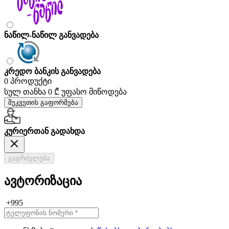
ნაწილ-ნაწილ განვადება
კრედო ბანკის განვადება
0 პროდუქტი
სულ თანხა
0 ₾
უფასო მიწოდება
შეკვეთის გაფორმება
კურიერთან გადახდა
გაგრძელება
ავტორიზაცია
+995