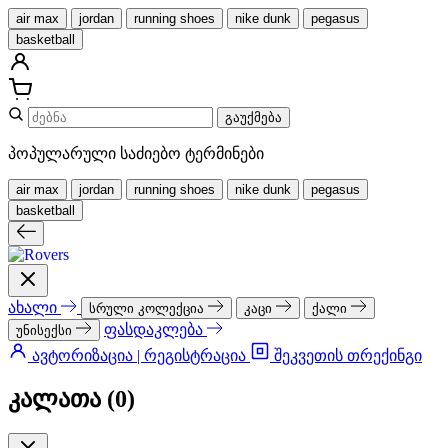
air max
jordan
running shoes
nike dunk
pegasus
basketball
გაუქმება
პოპულარული საძიებო ტერმინები
air max
jordan
running shoes
nike dunk
pegasus
basketball
ახალი
სრული კოლექცია
კაცი
ქალი
ფასდაკლება
უნისექსი
ავტორიზაცია | რეგისტრაცია
შეკვეთის თრექინგი
კალათა (
0
)