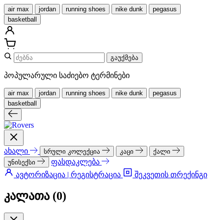
air max
jordan
running shoes
nike dunk
pegasus
basketball
გაუქმება
პოპულარული საძიებო ტერმინები
air max
jordan
running shoes
nike dunk
pegasus
basketball
ახალი
სრული კოლექცია
კაცი
ქალი
ფასდაკლება
უნისექსი
ავტორიზაცია | რეგისტრაცია
შეკვეთის თრექინგი
კალათა (
0
)