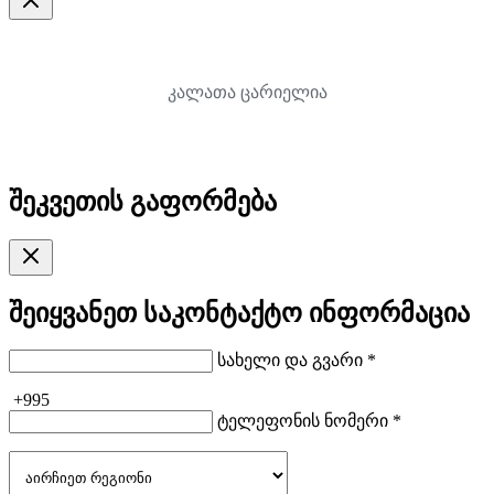
კალათა ცარიელია
შეკვეთის გაფორმება
შეიყვანეთ საკონტაქტო ინფორმაცია
სახელი და გვარი *
+995
ტელეფონის ნომერი *