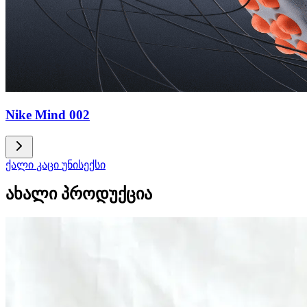
Nike Mind 002
ქალი
კაცი
უნისექსი
ახალი პროდუქცია