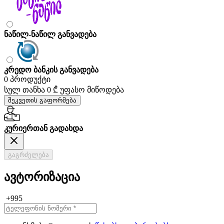
ნაწილ-ნაწილ განვადება
კრედო ბანკის განვადება
0 პროდუქტი
სულ თანხა
0 ₾
უფასო მიწოდება
შეკვეთის გაფორმება
კურიერთან გადახდა
გაგრძელება
ავტორიზაცია
+995