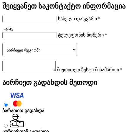
შეიყვანეთ საკონტაქტო ინფორმაცია
სახელი და გვარი *
+995
ტელეფონის ნომერი *
მიუთითეთ ზუსტი მისამართი *
აირჩიეთ გადახდის მეთოდი
ბარათით გადახდა
კურიერთან გადახდა