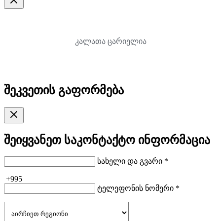
კალათა ცარიელია
შეკვეთის გაფორმება
შეიყვანეთ საკონტაქტო ინფორმაცია
სახელი და გვარი *
+995
ტელეფონის ნომერი *