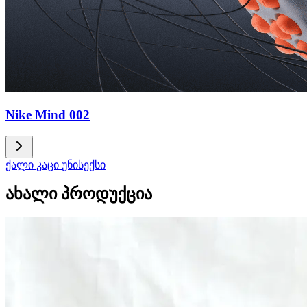
Nike Mind 002
ქალი
კაცი
უნისექსი
ახალი პროდუქცია