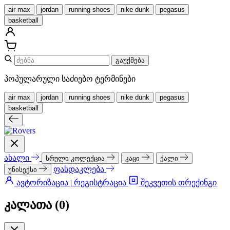
air max
jordan
running shoes
nike dunk
pegasus
basketball
გაუქმება
პოპულარული საძიებო ტერმინები
air max
jordan
running shoes
nike dunk
pegasus
basketball
ახალი
სრული კოლექცია
კაცი
ქალი
ფასდაკლება
უნისექსი
ავტორიზაცია | რეგისტრაცია
შეკვეთის თრექინგი
კალათა (
0
)