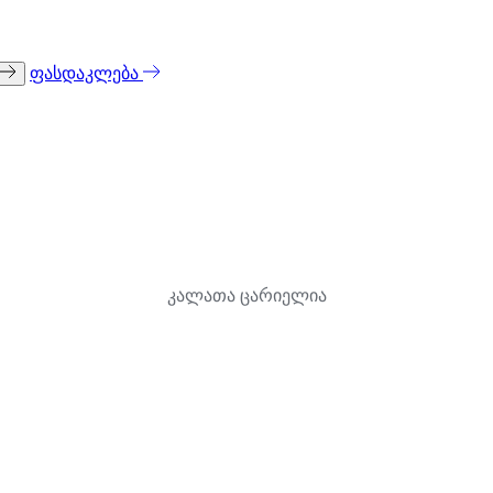
ფასდაკლება
კალათა ცარიელია