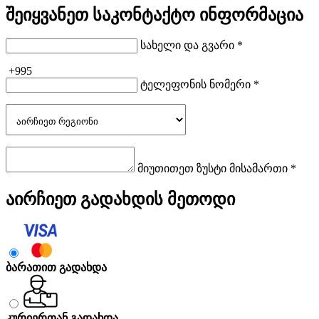
შეიყვანეთ საკონტაქტო ინფორმაცია
სახელი და გვარი *
+995
ტელეფონის ნომერი *
მიუთითეთ ზუსტი მისამართი *
აირჩიეთ გადახდის მეთოდი
ბარათით გადახდა
კურიერთან გადახდა