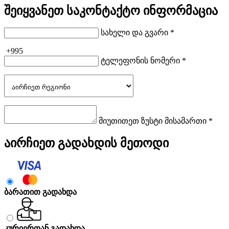
შეიყვანეთ საკონტაქტო ინფორმაცია
სახელი და გვარი *
+995
ტელეფონის ნომერი *
მიუთითეთ ზუსტი მისამართი *
აირჩიეთ გადახდის მეთოდი
ბარათით გადახდა
კურიერთან გადახდა