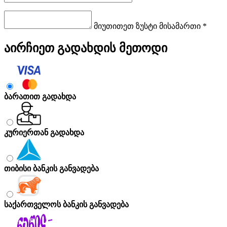
მიუთითეთ ზუსტი მისამართი *
აირჩიეთ გადახდის მეთოდი
ბარათით გადახდა
კურიერთან გადახდა
თიბისი ბანკის განვადება
საქართველოს ბანკის განვადება