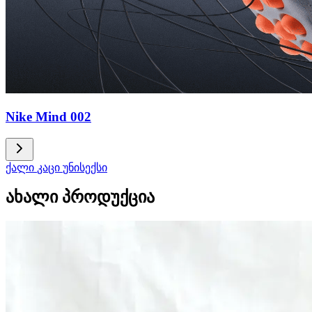
Nike Mind 002
ქალი
კაცი
უნისექსი
ახალი პროდუქცია