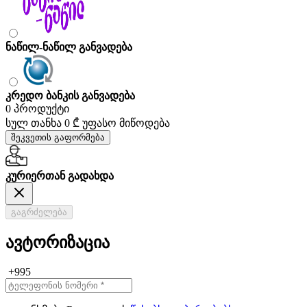
ნაწილ-ნაწილ განვადება
კრედო ბანკის განვადება
0 პროდუქტი
სულ თანხა
0 ₾
უფასო მიწოდება
შეკვეთის გაფორმება
კურიერთან გადახდა
გაგრძელება
ავტორიზაცია
+995