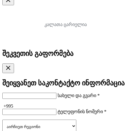
კალათა ცარიელია
შეკვეთის გაფორმება
შეიყვანეთ საკონტაქტო ინფორმაცია
სახელი და გვარი *
+995
ტელეფონის ნომერი *