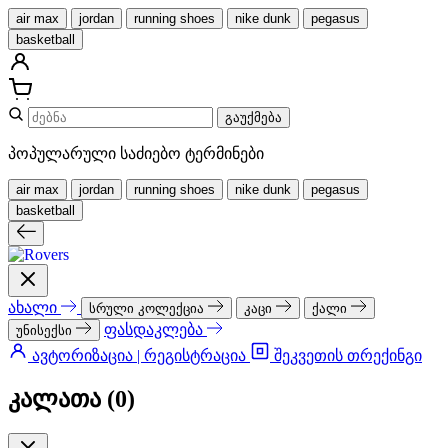
air max
jordan
running shoes
nike dunk
pegasus
basketball
გაუქმება
პოპულარული საძიებო ტერმინები
air max
jordan
running shoes
nike dunk
pegasus
basketball
ახალი
სრული კოლექცია
კაცი
ქალი
ფასდაკლება
უნისექსი
ავტორიზაცია | რეგისტრაცია
შეკვეთის თრექინგი
კალათა (
0
)