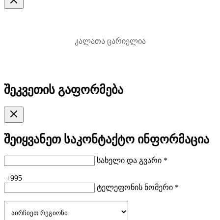
კალათა ცარიელია
შეკვეთის გაფორმება
შეიყვანეთ საკონტაქტო ინფორმაცია
სახელი და გვარი *
+995
ტელეფონის ნომერი *