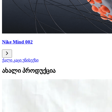
Nike Mind 002
ქალი
კაცი
უნისექსი
ახალი პროდუქცია