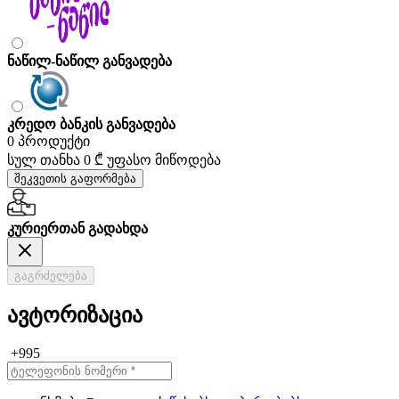
ნაწილ-ნაწილ განვადება
კრედო ბანკის განვადება
0 პროდუქტი
სულ თანხა
0 ₾
უფასო მიწოდება
შეკვეთის გაფორმება
კურიერთან გადახდა
გაგრძელება
ავტორიზაცია
+995