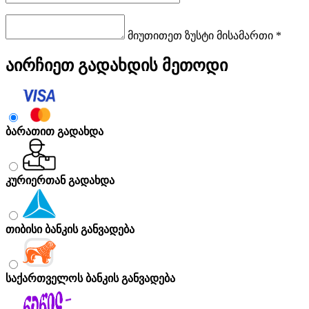
მიუთითეთ ზუსტი მისამართი *
აირჩიეთ გადახდის მეთოდი
ბარათით გადახდა
კურიერთან გადახდა
თიბისი ბანკის განვადება
საქართველოს ბანკის განვადება