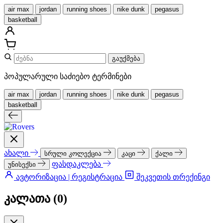
air max
jordan
running shoes
nike dunk
pegasus
basketball
გაუქმება
პოპულარული საძიებო ტერმინები
air max
jordan
running shoes
nike dunk
pegasus
basketball
ახალი
სრული კოლექცია
კაცი
ქალი
ფასდაკლება
უნისექსი
ავტორიზაცია | რეგისტრაცია
შეკვეთის თრექინგი
კალათა (
0
)