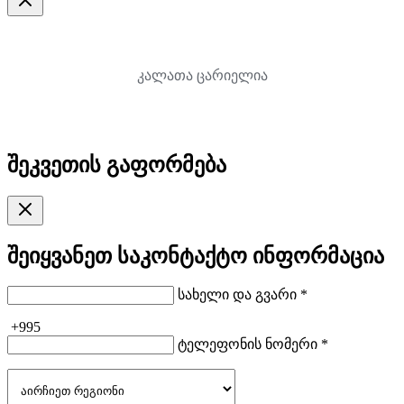
კალათა ცარიელია
შეკვეთის გაფორმება
შეიყვანეთ საკონტაქტო ინფორმაცია
სახელი და გვარი *
+995
ტელეფონის ნომერი *